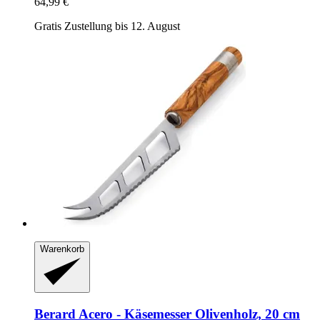
64,99 €
Gratis Zustellung bis 12. August
Warenkorb
Berard
Acero -​ Käsemesser Olivenholz, 20 cm