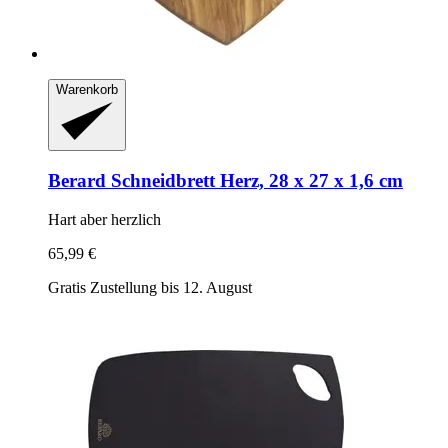
Warenkorb
Berard
Schneidbrett Herz, 28 x 27 x 1,6 cm
Hart aber herzlich
65,99 €
Gratis Zustellung bis 12. August