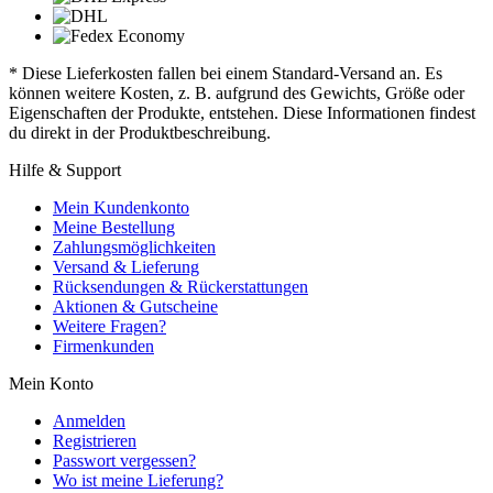
* Diese Lieferkosten fallen bei einem Standard-Versand an. Es
können weitere Kosten, z. B. aufgrund des Gewichts, Größe oder
Eigenschaften der Produkte, entstehen. Diese Informationen findest
du direkt in der Produktbeschreibung.
Hilfe & Support
Mein Kundenkonto
Meine Bestellung
Zahlungsmöglichkeiten
Versand & Lieferung
Rücksendungen & Rückerstattungen
Aktionen & Gutscheine
Weitere Fragen?
Firmenkunden
Mein Konto
Anmelden
Registrieren
Passwort vergessen?
Wo ist meine Lieferung?