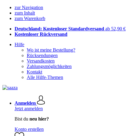
zur Navigation
zum Inhalt
zum Warenkorb
Deutschland: Kostenloser Standardversand
ab 52,90 €
Kostenloser Rückversand
Hilfe
Wo ist meine Bestellung?
Rücksendungen
Versandkosten
Zahlungsmöglichkeiten
Kontakt
Alle Hilfe-Themen
Anmelden
Jetzt anmelden
Bist du
neu hier?
Konto erstellen