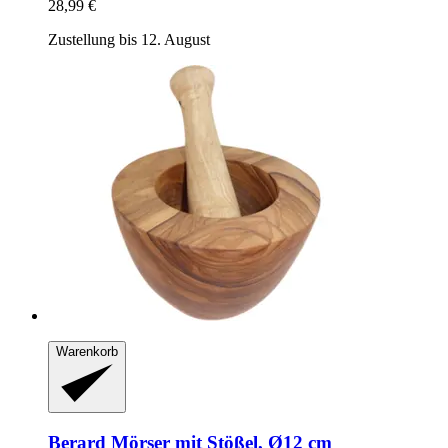
28,99 €
Zustellung bis 12. August
Warenkorb
Berard
Mörser mit Stößel, Ø12 cm