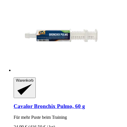
Warenkorb
Cavalor
Bronchix Pulmo, 60 g
Für mehr Puste beim Training
24,99 €
(416,50 € / kg)