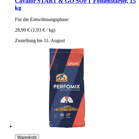
Cavalor
START & GO SOFT Fohlenstarter, 15
kg
Für die Entwöhnungsphase
28,99 €
(1,93 € / kg)
Zustellung bis 11. August
Warenkorb