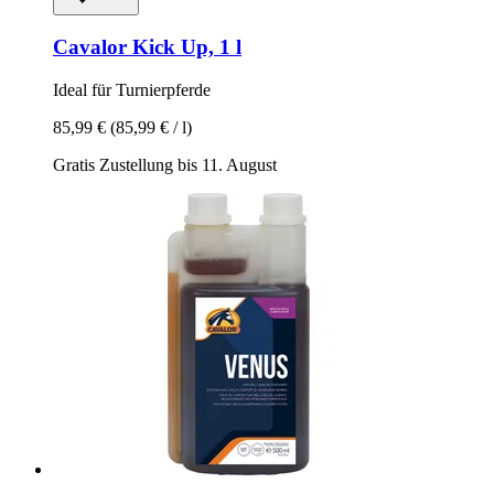
Cavalor
Kick Up, 1 l
Ideal für Turnierpferde
85,99 €
(85,99 € / l)
Gratis Zustellung bis 11. August