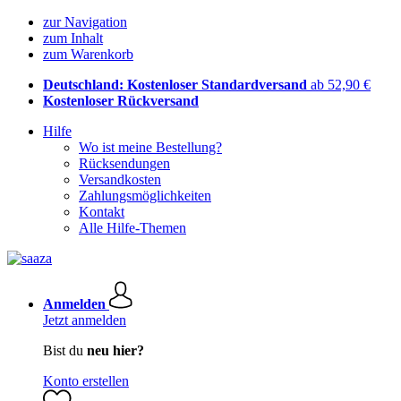
zur Navigation
zum Inhalt
zum Warenkorb
Deutschland: Kostenloser Standardversand
ab 52,90 €
Kostenloser Rückversand
Hilfe
Wo ist meine Bestellung?
Rücksendungen
Versandkosten
Zahlungsmöglichkeiten
Kontakt
Alle Hilfe-Themen
Anmelden
Jetzt anmelden
Bist du
neu hier?
Konto erstellen