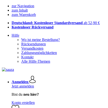
zur Navigation
zum Inhalt
zum Warenkorb
Deutschland: Kostenloser Standardversand
ab 52,90 €
Kostenloser Rückversand
Hilfe
Wo ist meine Bestellung?
Rücksendungen
Versandkosten
Zahlungsmöglichkeiten
Kontakt
Alle Hilfe-Themen
Anmelden
Jetzt anmelden
Bist du
neu hier?
Konto erstellen