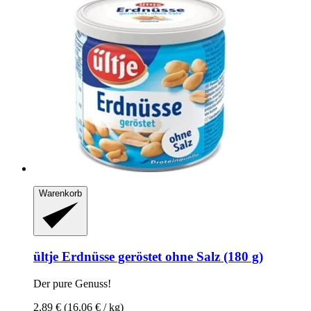
Warenkorb
ültje
Erdnüsse geröstet ohne Salz (180 g)
Der pure Genuss!
2,89 €
(16,06 € / kg)