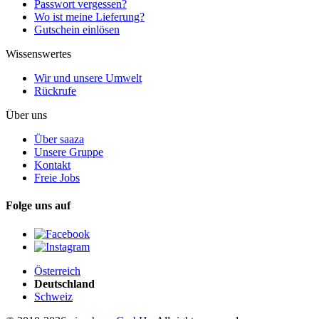
Passwort vergessen?
Wo ist meine Lieferung?
Gutschein einlösen
Wissenswertes
Wir und unsere Umwelt
Rückrufe
Über uns
Über saaza
Unsere Gruppe
Kontakt
Freie Jobs
Folge uns auf
Österreich
Deutschland
Schweiz