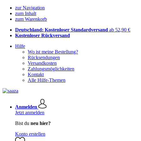
zur Navigation
zum Inhalt
zum Warenkorb
Deutschland: Kostenloser Standardversand
ab 52,90 €
Kostenloser Rückversand
Hilfe
Wo ist meine Bestellung?
Rücksendungen
Versandkosten
Zahlungsmöglichkeiten
Kontakt
Alle Hilfe-Themen
Anmelden
Jetzt anmelden
Bist du
neu hier?
Konto erstellen