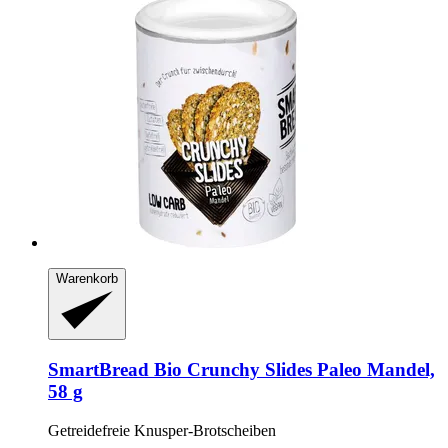
Warenkorb
SmartBread
Bio Crunchy Slides Paleo Mandel,
58 g
Getreidefreie Knusper-​Brotscheiben