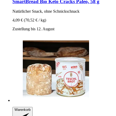
SmartBread
Bio Keto Cracks Paleo, 58 g
Natürlicher Snack, ohne Schnickschnack
4,09 €
(70,52 € / kg)
Zustellung bis 12. August
Warenkorb