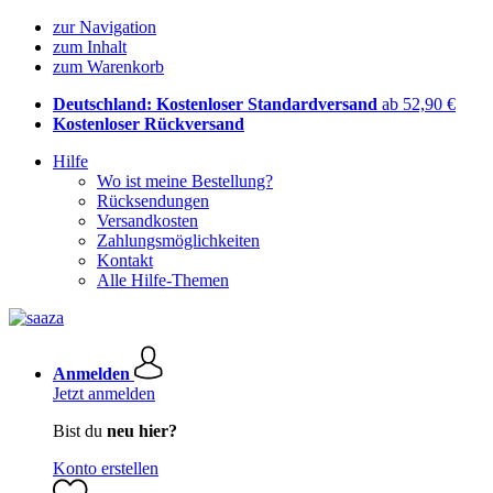
zur Navigation
zum Inhalt
zum Warenkorb
Deutschland: Kostenloser Standardversand
ab 52,90 €
Kostenloser Rückversand
Hilfe
Wo ist meine Bestellung?
Rücksendungen
Versandkosten
Zahlungsmöglichkeiten
Kontakt
Alle Hilfe-Themen
Anmelden
Jetzt anmelden
Bist du
neu hier?
Konto erstellen