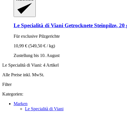
Le Specialità di Viani
Getrocknete Steinpilze, 20 
Für exclusive Pilzgerichte
10,99 €
(549,50 € / kg)
Zustellung bis 10. August
Le Specialità di Viani: 4 Artikel
Alle Preise inkl. MwSt.
Filter
Kategorien:
Marken
Le Specialità di Viani