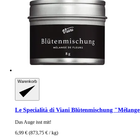
Warenkorb
Le Specialità di Viani
Blütenmischung "Mélange d
Das Auge isst mit!
6,99 €
(873,75 € / kg)