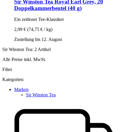
Sir Winston Tea
Royal Earl Grey, 20
Doppelkammerbeutel (40 g)
Ein zeitloser Tee-​Klassiker
2,99 €
(74,75 € / kg)
Zustellung bis 12. August
Sir Winston Tea: 2 Artikel
Alle Preise inkl. MwSt.
Filter
Kategorien:
Marken
Sir Winston Tea