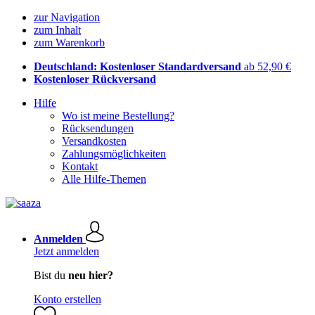
zur Navigation
zum Inhalt
zum Warenkorb
Deutschland: Kostenloser Standardversand
ab 52,90 €
Kostenloser Rückversand
Hilfe
Wo ist meine Bestellung?
Rücksendungen
Versandkosten
Zahlungsmöglichkeiten
Kontakt
Alle Hilfe-Themen
Anmelden
Jetzt anmelden
Bist du
neu hier?
Konto erstellen