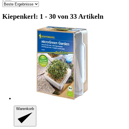
Kiepenkerl: 1 - 30 von 33 Artikeln
Warenkorb