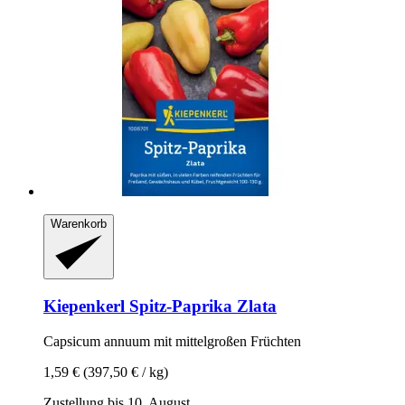
Warenkorb
Kiepenkerl
Spitz-​Paprika Zlata
Capsicum annuum mit mittelgroßen Früchten
1,59 €
(397,50 € / kg)
Zustellung bis 10. August