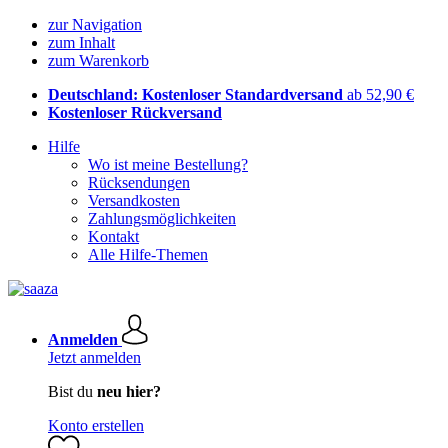
zur Navigation
zum Inhalt
zum Warenkorb
Deutschland: Kostenloser Standardversand
ab 52,90 €
Kostenloser Rückversand
Hilfe
Wo ist meine Bestellung?
Rücksendungen
Versandkosten
Zahlungsmöglichkeiten
Kontakt
Alle Hilfe-Themen
Anmelden
Jetzt anmelden
Bist du
neu hier?
Konto erstellen