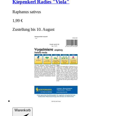
Kiepenkerl
Radies "Viola"
Raphanus sativus
1,99 €
Zustellung bis 10. August
Warenkorb