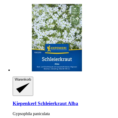
Warenkorb
Kiepenkerl
Schleierkraut Alba
Gypsophila paniculata