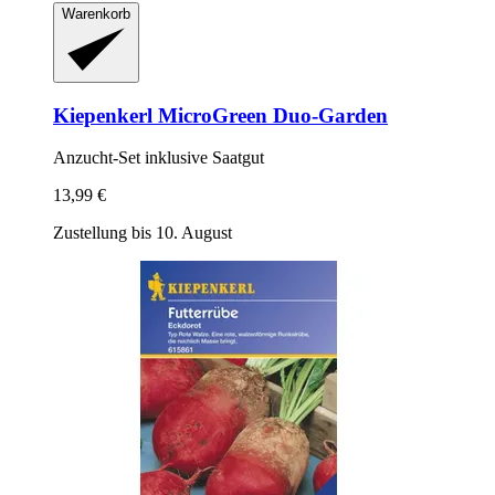
Warenkorb
Kiepenkerl
MicroGreen Duo-​Garden
Anzucht-​Set inklusive Saatgut
13,99 €
Zustellung bis 10. August