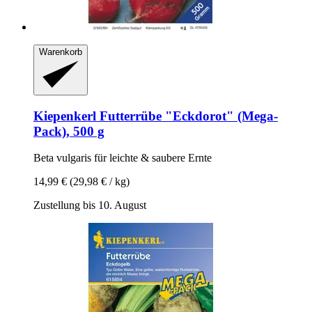
Warenkorb
Kiepenkerl
Futterrübe "Eckdorot" (Mega-​
Pack), 500 g
Beta vulgaris für leichte & saubere Ernte
14,99 €
(29,98 € / kg)
Zustellung bis 10. August