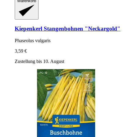
Warenkorb
Kiepenkerl
Stangenbohnen "Neckargold"
Phaseolus vulgaris
3,59 €
Zustellung bis 10. August