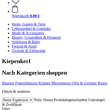
Warenkorb
0,00 €
Heim, Garten & Tiere
Lebensmittel & Getränke
Mode & Accessoires
Beauty, Gesundheit & Drogerie
Spielzeug & Baby
Freizeit & Sport
Technik & Elektronik
Kiepenkerl
Nach Kategorien shoppen
Blumen
Futterpflanzen
Kräuter
Microgreens
Obst & Gemüse
Rasen
Filtern & sortieren
Preis
Tierart
Produkteigenschaften
Gütesiegel
& Zertifikate
Filter