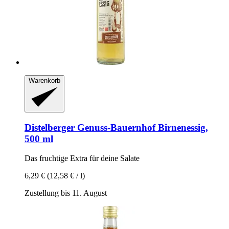
Warenkorb
Distelberger Genuss-Bauernhof
Birnenessig,
500 ml
Das fruchtige Extra für deine Salate
6,29 €
(12,58 € / l)
Zustellung bis 11. August