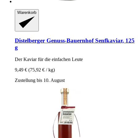
Warenkorb
Distelberger Genuss-Bauernhof
Senfkaviar, 125
g
Der Kaviar für die einfachen Leute
9,49 €
(75,92 € / kg)
Zustellung bis 10. August