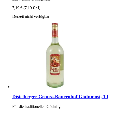
7,19 €
(7,19 € / l)
Derzeit nicht verfügbar
Distelberger Genuss-Bauernhof
Gödnmost, 1 l
Für die traditionellen Gödntage