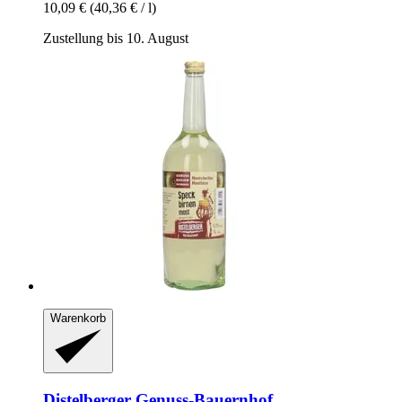
10,09 €
(40,36 € / l)
Zustellung bis 10. August
Warenkorb
Distelberger Genuss-Bauernhof