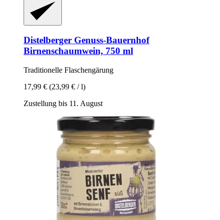
Distelberger Genuss-Bauernhof
Birnenschaumwein, 750 ml
Traditionelle Flaschengärung
17,99 €
(23,99 € / l)
Zustellung bis 11. August