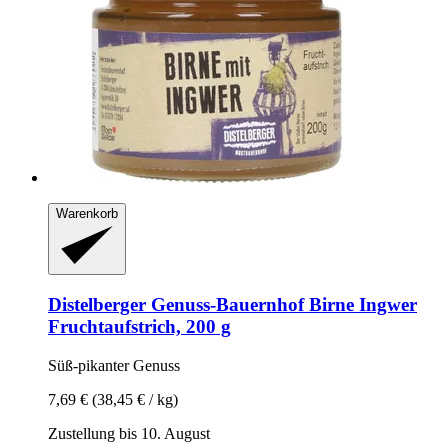
Warenkorb
Distelberger Genuss-Bauernhof
Birne Ingwer
Fruchtaufstrich, 200 g
Süß-​pikanter Genuss
7,69 €
(38,45 € / kg)
Zustellung bis 10. August