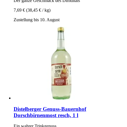
Der ganze Geschmack des Dirndltals
7,69 €
(38,45 € / kg)
Zustellung bis 10. August
Distelberger Genuss-Bauernhof
Dorschbirnenmost resch, 1 l
Ein wahrer Trinkgenuss