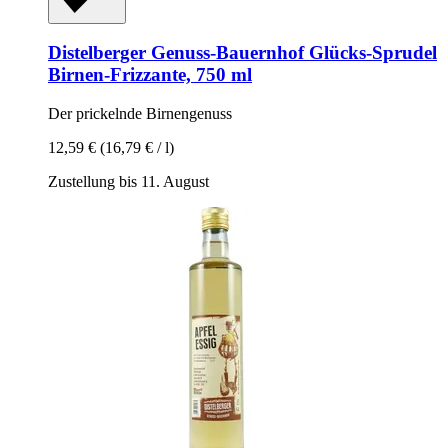
Distelberger Genuss-Bauernhof
Glücks-​Sprudel
Birnen-​Frizzante, 750 ml
Der prickelnde Birnengenuss
12,59 €
(16,79 € / l)
Zustellung bis 11. August