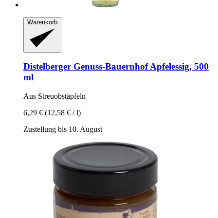
Warenkorb
Distelberger Genuss-Bauernhof
Apfelessig, 500
ml
Aus Streuobstäpfeln
6,29 €
(12,58 € / l)
Zustellung bis 10. August