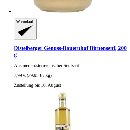
Warenkorb
Distelberger Genuss-Bauernhof
Birnensenf, 200
g
Aus niederösterreichischer Senfsaat
7,99 €
(39,95 € / kg)
Zustellung bis 10. August