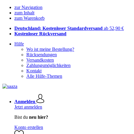
zur Navigation
zum Inhalt
zum Warenkorb
Deutschland: Kostenloser Standardversand
ab 52,90 €
Kostenloser Rückversand
Hilfe
Wo ist meine Bestellung?
Rücksendungen
Versandkosten
Zahlungsmöglichkeiten
Kontakt
Alle Hilfe-Themen
Anmelden
Jetzt anmelden
Bist du
neu hier?
Konto erstellen