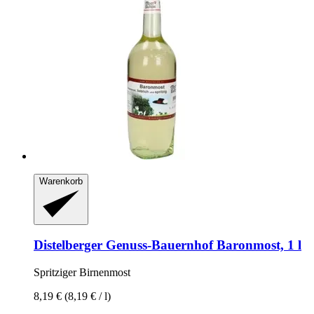
Warenkorb
Distelberger Genuss-Bauernhof
Baronmost, 1 l
Spritziger Birnenmost
8,19 €
(8,19 € / l)