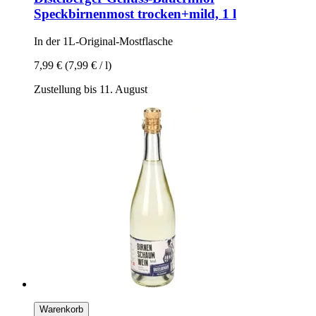
Speckbirnenmost trocken+mild, 1 l
In der 1L-​Original-​Mostflasche
7,99 €
(7,99 € / l)
Zustellung bis 11. August
Warenkorb