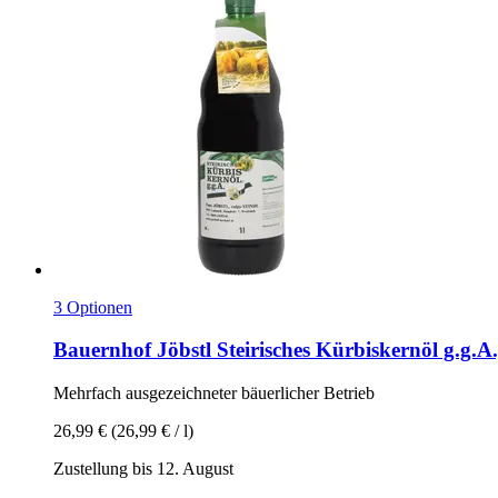
3 Optionen
Bauernhof Jöbstl
Steirisches Kürbiskernöl g.g.A.
Mehrfach ausgezeichneter bäuerlicher Betrieb
26,99 €
(26,99 € / l)
Zustellung bis 12. August