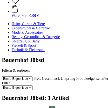
Warenkorb
0,00 €
Heim, Garten & Tiere
Lebensmittel & Getränke
Mode & Accessoires
Beauty, Gesundheit & Drogerie
Spielzeug & Baby
Freizeit & Sport
Technik & Elektronik
Bauernhof Jöbstl
Filtern & sortieren
Preis
Geschmack
Ursprung
Produkteigenschafte
Filter
Bauernhof Jöbstl: 1 Artikel