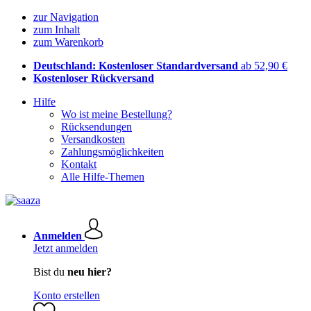
zur Navigation
zum Inhalt
zum Warenkorb
Deutschland: Kostenloser Standardversand
ab 52,90 €
Kostenloser Rückversand
Hilfe
Wo ist meine Bestellung?
Rücksendungen
Versandkosten
Zahlungsmöglichkeiten
Kontakt
Alle Hilfe-Themen
Anmelden
Jetzt anmelden
Bist du
neu hier?
Konto erstellen