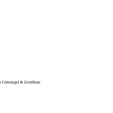
n
Gütesiegel & Zertifikate