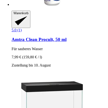
Warenkorb
5.0 (1)
Amtra
Clean Procult, 50 ml
Für sauberes Wasser
7,99 €
(159,80 € / l)
Zustellung bis 10. August