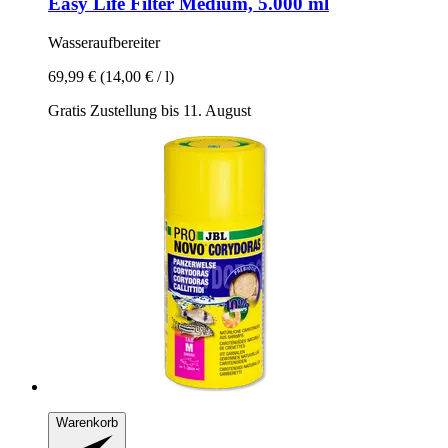
Easy Life
Filter Medium, 5.000 ml
Wasseraufbereiter
69,99 €
(14,00 € / l)
Gratis Zustellung bis 11. August
Warenkorb