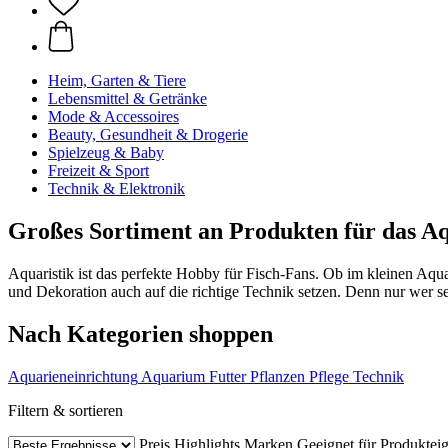
Heim, Garten & Tiere
Lebensmittel & Getränke
Mode & Accessoires
Beauty, Gesundheit & Drogerie
Spielzeug & Baby
Freizeit & Sport
Technik & Elektronik
Großes Sortiment an Produkten für das 
Aquaristik ist das perfekte Hobby für Fisch-Fans. Ob im kleinen Aqua
und Dekoration auch auf die richtige Technik setzen. Denn nur wer se
Nach Kategorien shoppen
Aquarieneinrichtung
Aquarium
Futter
Pflanzen
Pflege
Technik
Filtern & sortieren
Preis
Highlights
Marken
Geeignet für
Produkteig