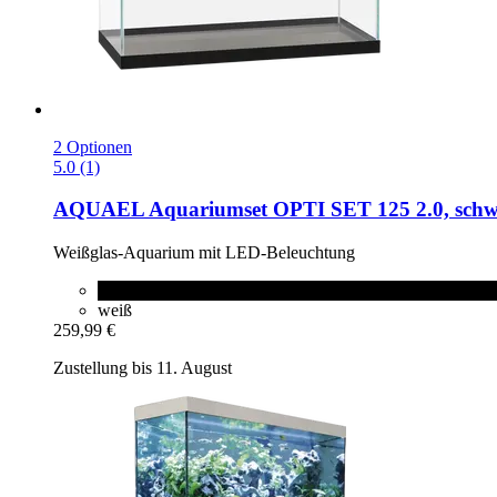
2 Optionen
5.0 (1)
AQUAEL
Aquariumset OPTI SET 125 2.0, schw
Weißglas-​Aquarium mit LED-​Beleuchtung
schwarz
weiß
259,99 €
Zustellung bis 11. August