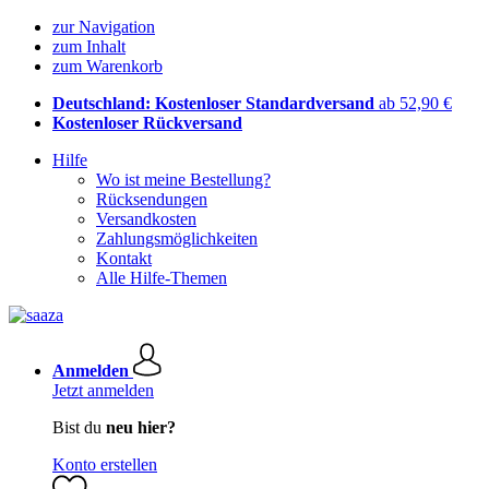
zur Navigation
zum Inhalt
zum Warenkorb
Deutschland: Kostenloser Standardversand
ab 52,90 €
Kostenloser Rückversand
Hilfe
Wo ist meine Bestellung?
Rücksendungen
Versandkosten
Zahlungsmöglichkeiten
Kontakt
Alle Hilfe-Themen
Anmelden
Jetzt anmelden
Bist du
neu hier?
Konto erstellen