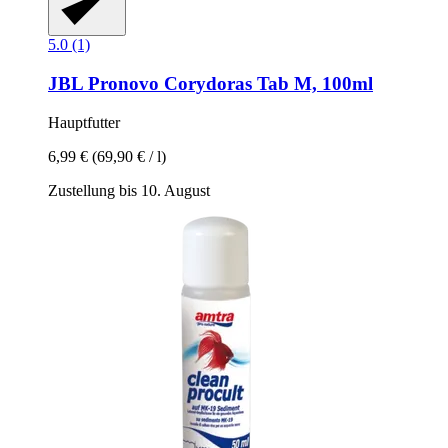
5.0 (1)
JBL
Pronovo Corydoras Tab M, 100ml
Hauptfutter
6,99 €
(69,90 € / l)
Zustellung bis 10. August