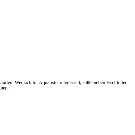
en. Wer sich für Aquaristik interessiert, sollte neben Fischfutter
aben.