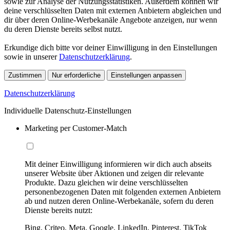
sowie zur Analyse der Nutzungsstatistiken. Außerdem können wir
deine verschlüsselten Daten mit externen Anbietern abgleichen und
dir über deren Online-Werbekanäle Angebote anzeigen, nur wenn
du deren Dienste bereits selbst nutzt.
Erkundige dich bitte vor deiner Einwilligung in den Einstellungen
sowie in unserer
Datenschutzerklärung
.
Zustimmen
Nur erforderliche
Einstellungen anpassen
Datenschutzerklärung
Individuelle Datenschutz-Einstellungen
Marketing per Customer-Match
Mit deiner Einwilligung informieren wir dich auch abseits
unserer Website über Aktionen und zeigen dir relevante
Produkte. Dazu gleichen wir deine verschlüsselten
personenbezogenen Daten mit folgenden externen Anbietern
ab und nutzen deren Online-Werbekanäle, sofern du deren
Dienste bereits nutzt:
Bing, Criteo, Meta, Google, LinkedIn, Pinterest, TikTok