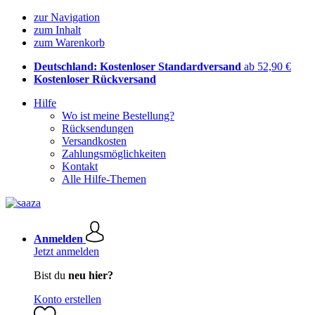
zur Navigation
zum Inhalt
zum Warenkorb
Deutschland: Kostenloser Standardversand
ab 52,90 €
Kostenloser Rückversand
Hilfe
Wo ist meine Bestellung?
Rücksendungen
Versandkosten
Zahlungsmöglichkeiten
Kontakt
Alle Hilfe-Themen
Anmelden
Jetzt anmelden
Bist du
neu hier?
Konto erstellen