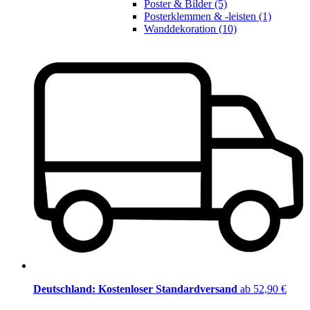
Poster & Bilder (5)
Posterklemmen & -leisten (1)
Wanddekoration (10)
Deutschland: Kostenloser Standardversand
ab 52,90 €