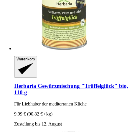
Warenkorb
Herbaria
Gewürzmischung "Trüffelglück" bio,
110 g
Für Liebhaber der mediterranen Küche
9,99 €
(90,82 € / kg)
Zustellung bis 12. August