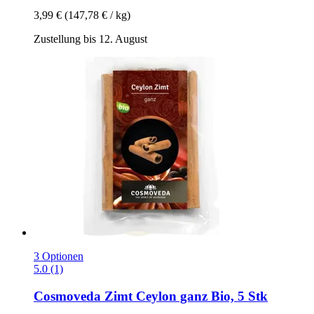
3,99 €
(147,78 € / kg)
Zustellung bis 12. August
3 Optionen
5.0 (1)
Cosmoveda
Zimt Ceylon ganz Bio, 5 Stk