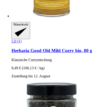
Warenkorb
5.0 (1)
Herbaria
Good Old Mild Curry bio, 80 g
Klassische Currymischung
8,49 €
(106,13 € / kg)
Zustellung bis 12. August