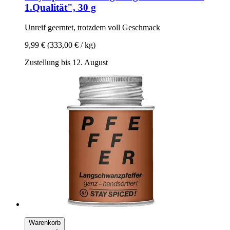
1.Qualität", 30 g
Unreif geerntet, trotzdem voll Geschmack
9,99 €
(333,00 € / kg)
Zustellung bis 12. August
Warenkorb