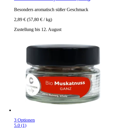
Besonders aromatisch süßer Geschmack
2,89 €
(57,80 € / kg)
Zustellung bis 12. August
3 Optionen
5.0 (1)