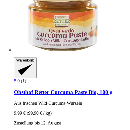
Warenkorb
5.0 (1)
Obsthof Retter
Curcuma Paste Bio, 100 g
Aus frischen Wild-​Curcuma-​Wurzeln
9,99 €
(99,90 € / kg)
Zustellung bis 12. August