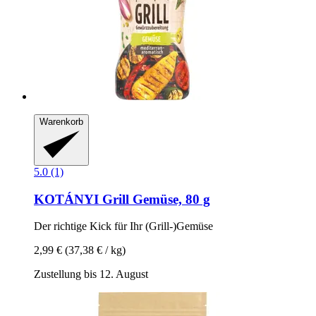
Warenkorb
5.0 (1)
KOTÁNYI
Grill Gemüse, 80 g
Der richtige Kick für Ihr (Grill-​)Gemüse
2,99 €
(37,38 € / kg)
Zustellung bis 12. August