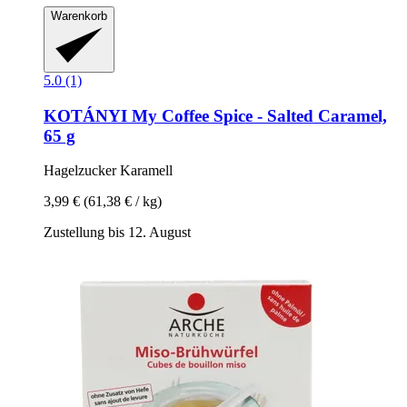
Warenkorb
5.0 (1)
KOTÁNYI
My Coffee Spice -​ Salted Caramel,
65 g
Hagelzucker Karamell
3,99 €
(61,38 € / kg)
Zustellung bis 12. August