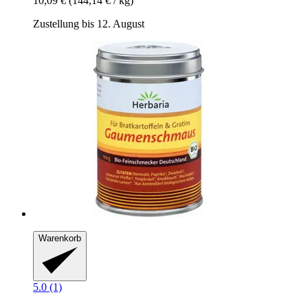
10,09 €
(144,14 € / kg)
Zustellung bis 12. August
Warenkorb
5.0 (1)