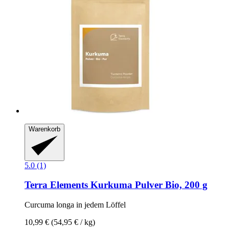
Warenkorb
5.0 (1)
Terra Elements
Kurkuma Pulver Bio, 200 g
Curcuma longa in jedem Löffel
10,99 €
(54,95 € / kg)