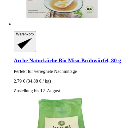
Warenkorb
Arche Naturküche
Bio Miso-​Brühwürfel, 80 g
Perfekt für verregnete Nachmittage
2,79 €
(34,88 € / kg)
Zustellung bis 12. August