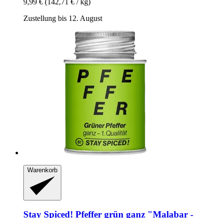
9,99 €
(142,71 € / kg)
Zustellung bis 12. August
Warenkorb
Stay Spiced!
Pfeffer grün ganz "Malabar -​