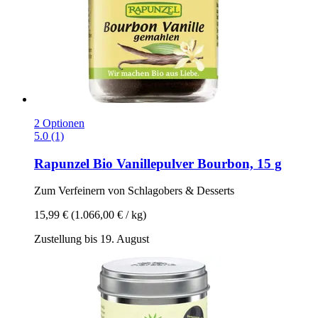
2 Optionen
5.0 (1)
Rapunzel
Bio Vanillepulver Bourbon, 15 g
Zum Verfeinern von Schlagobers & Desserts
15,99 €
(1.066,00 € / kg)
Zustellung bis 19. August