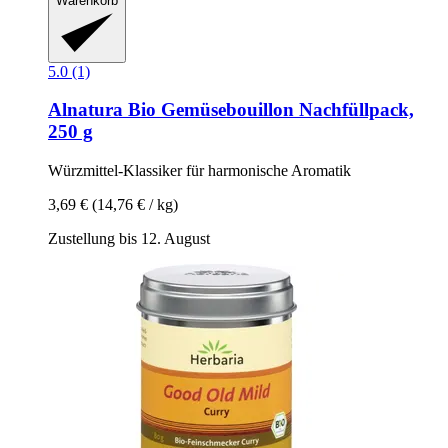
Warenkorb
5.0 (1)
Alnatura
Bio Gemüsebouillon Nachfüllpack,
250 g
Würzmittel-​Klassiker für harmonische Aromatik
3,69 €
(14,76 € / kg)
Zustellung bis 12. August