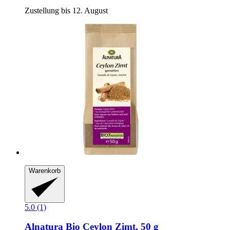
Zustellung bis 12. August
Warenkorb
5.0 (1)
Alnatura
Bio Ceylon Zimt, 50 g