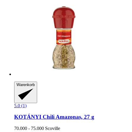
Warenkorb
5.0 (1)
KOTÁNYI
Chili Amazonas, 27 g
70.000 -​ 75.000 Scoville