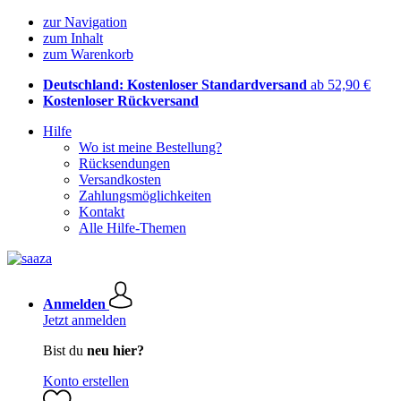
zur Navigation
zum Inhalt
zum Warenkorb
Deutschland: Kostenloser Standardversand
ab 52,90 €
Kostenloser Rückversand
Hilfe
Wo ist meine Bestellung?
Rücksendungen
Versandkosten
Zahlungsmöglichkeiten
Kontakt
Alle Hilfe-Themen
Anmelden
Jetzt anmelden
Bist du
neu hier?
Konto erstellen