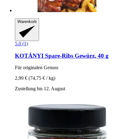
Warenkorb
5.0 (1)
KOTÁNYI
Spare-​Ribs Gewürz, 40 g
Für originalen Genuss
2,99 €
(74,75 € / kg)
Zustellung bis 12. August