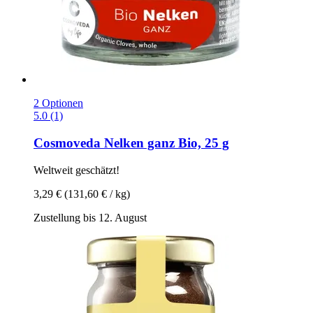
2 Optionen
5.0 (1)
Cosmoveda
Nelken ganz Bio, 25 g
Weltweit geschätzt!
3,29 €
(131,60 € / kg)
Zustellung bis 12. August