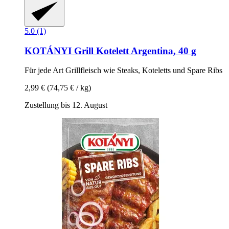
5.0 (1)
KOTÁNYI
Grill Kotelett Argentina, 40 g
Für jede Art Grillfleisch wie Steaks, Koteletts und Spare Ribs
2,99 €
(74,75 € / kg)
Zustellung bis 12. August