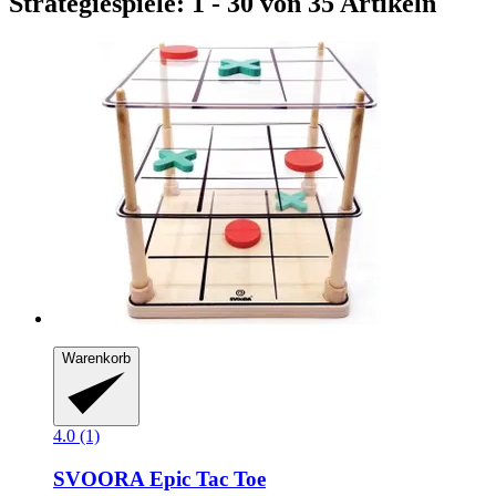
Strategiespiele: 1 - 30 von 35 Artikeln
Warenkorb
4.0 (1)
SVOORA
Epic Tac Toe