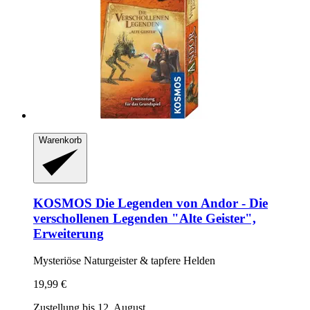
Warenkorb
KOSMOS
Die Legenden von Andor -​ Die
verschollenen Legenden "Alte Geister",
Erweiterung
Mysteriöse Naturgeister & tapfere Helden
19,99 €
Zustellung bis 12. August