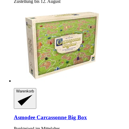
Zustellung bis 12. August
Warenkorb
Asmodee
Carcassonne Big Box
Punktejagd im Mittelalter