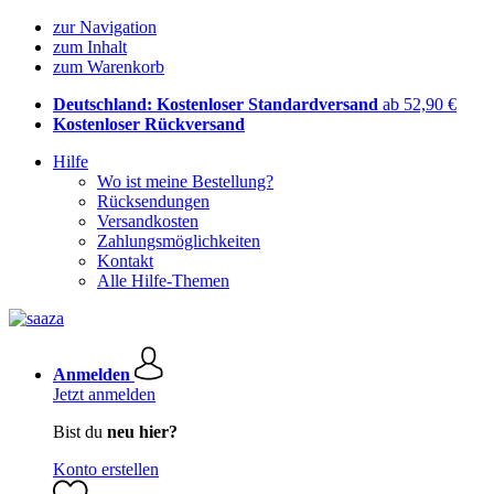
zur Navigation
zum Inhalt
zum Warenkorb
Deutschland: Kostenloser Standardversand
ab 52,90 €
Kostenloser Rückversand
Hilfe
Wo ist meine Bestellung?
Rücksendungen
Versandkosten
Zahlungsmöglichkeiten
Kontakt
Alle Hilfe-Themen
Anmelden
Jetzt anmelden
Bist du
neu hier?
Konto erstellen