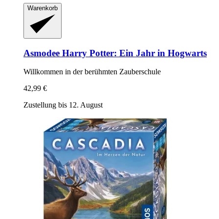
Warenkorb
Asmodee
Harry Potter: Ein Jahr in Hogwarts
Willkommen in der berühmten Zauberschule
42,99 €
Zustellung bis 12. August