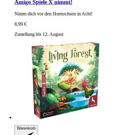
Amigo Spiele
X nimmt!
Nimm dich vor den Hornochsen in Acht!
8,99 €
Zustellung bis 12. August
Warenkorb