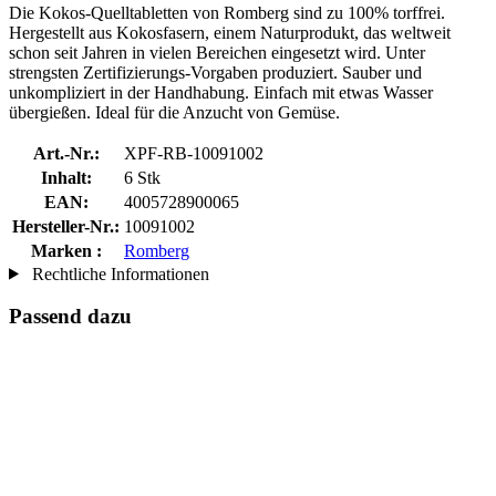
Die Kokos-Quelltabletten von Romberg sind zu 100% torffrei.
Hergestellt aus Kokosfasern, einem Naturprodukt, das weltweit
schon seit Jahren in vielen Bereichen eingesetzt wird. Unter
strengsten Zertifizierungs-Vorgaben produziert. Sauber und
unkompliziert in der Handhabung. Einfach mit etwas Wasser
übergießen. Ideal für die Anzucht von Gemüse.
Art.-Nr.:
XPF-RB-10091002
Inhalt:
6 Stk
EAN:
4005728900065
Hersteller-Nr.:
10091002
Marken :
Romberg
Rechtliche Informationen
Passend dazu