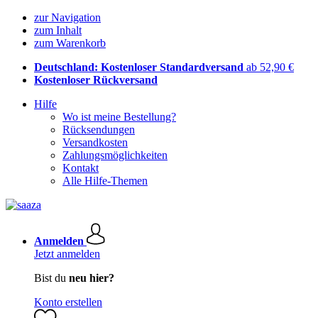
zur Navigation
zum Inhalt
zum Warenkorb
Deutschland: Kostenloser Standardversand
ab 52,90 €
Kostenloser Rückversand
Hilfe
Wo ist meine Bestellung?
Rücksendungen
Versandkosten
Zahlungsmöglichkeiten
Kontakt
Alle Hilfe-Themen
Anmelden
Jetzt anmelden
Bist du
neu hier?
Konto erstellen