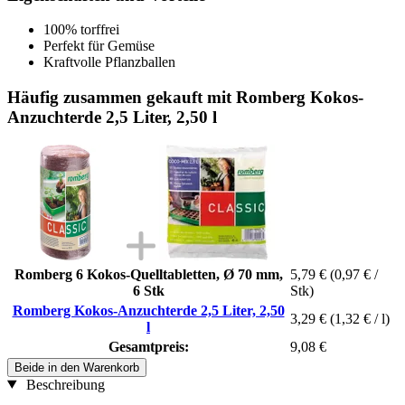
100% torffrei
Perfekt für Gemüse
Kraftvolle Pflanzballen
Häufig zusammen gekauft mit Romberg Kokos-
Anzuchterde 2,5 Liter, 2,50 l
Romberg 6 Kokos-Quelltabletten, Ø 70 mm,
5,79 €
(0,97 € /
6 Stk
Stk)
Romberg Kokos-Anzuchterde 2,5 Liter, 2,50
3,29 €
(1,32 € / l)
l
Gesamtpreis:
9,08 €
Beide in den Warenkorb
Beschreibung