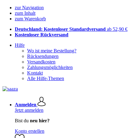
zur Navigation
zum Inhalt
zum Warenkorb
Deutschland: Kostenloser Standardversand
ab 52,90 €
Kostenloser Rückversand
Hilfe
Wo ist meine Bestellung?
Rücksendungen
Versandkosten
Zahlungsmöglichkeiten
Kontakt
Alle Hilfe-Themen
Anmelden
Jetzt anmelden
Bist du
neu hier?
Konto erstellen