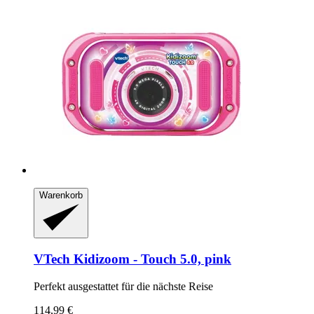
Warenkorb
VTech
Kidizoom -​ Touch 5.0, pink
Perfekt ausgestattet für die nächste Reise
114,99 €