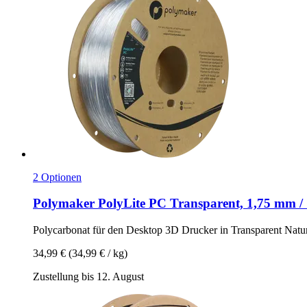
2 Optionen
Polymaker
PolyLite PC Transparent, 1,75 mm /
Polycarbonat für den Desktop 3D Drucker in Transparent Natu
34,99 €
(34,99 € / kg)
Zustellung bis 12. August