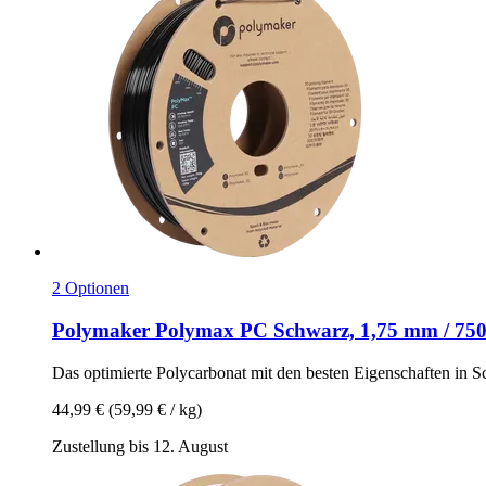
2 Optionen
Polymaker
Polymax PC Schwarz, 1,75 mm / 750
Das optimierte Polycarbonat mit den besten Eigenschaften in 
44,99 €
(59,99 € / kg)
Zustellung bis 12. August