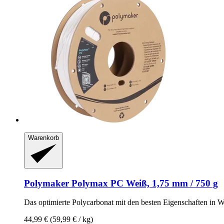
Warenkorb
Polymaker
Polymax PC Weiß, 1,75 mm / 750 g
Das optimierte Polycarbonat mit den besten Eigenschaften in 
44,99 €
(59,99 € / kg)