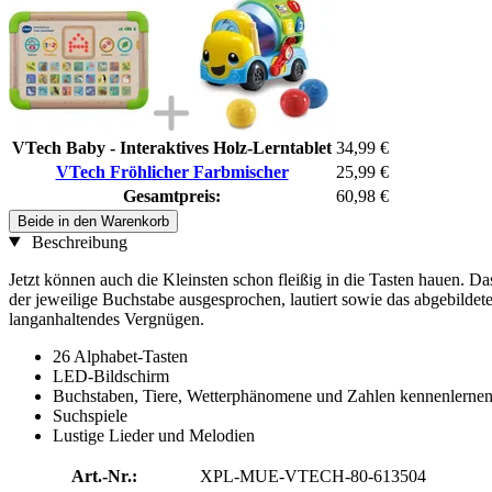
VTech Baby - Interaktives Holz-Lerntablet
34,99 €
VTech Fröhlicher Farbmischer
25,99 €
Gesamtpreis:
60,98 €
Beide in den Warenkorb
Beschreibung
Jetzt können auch die Kleinsten schon fleißig in die Tasten hauen. D
der jeweilige Buchstabe ausgesprochen, lautiert sowie das abgebilde
langanhaltendes Vergnügen.
26 Alphabet-Tasten
LED-Bildschirm
Buchstaben, Tiere, Wetterphänomene und Zahlen kennenlerne
Suchspiele
Lustige Lieder und Melodien
Art.-Nr.:
XPL-MUE-VTECH-80-613504