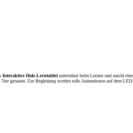
as
Interaktive Holz-Lerntablet
unterstützt beim Lernen und macht ein
te Tier genannt. Zur Begleitung werden tolle Animationen auf dem LED-
n