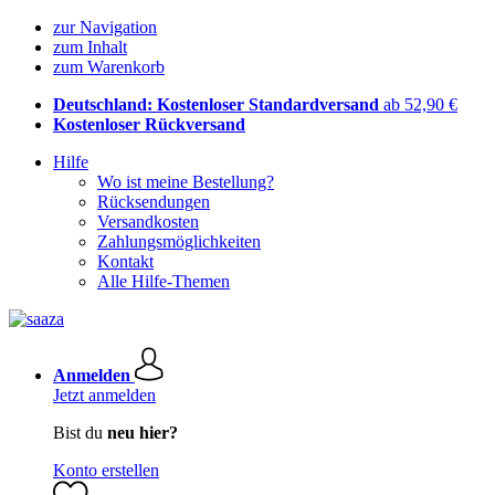
zur Navigation
zum Inhalt
zum Warenkorb
Deutschland: Kostenloser Standardversand
ab 52,90 €
Kostenloser Rückversand
Hilfe
Wo ist meine Bestellung?
Rücksendungen
Versandkosten
Zahlungsmöglichkeiten
Kontakt
Alle Hilfe-Themen
Anmelden
Jetzt anmelden
Bist du
neu hier?
Konto erstellen