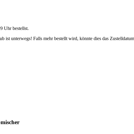
59 Uhr
bestellst.
 ist unterwegs! Falls mehr bestellt wird, könnte dies das Zustelldatum
bmischer