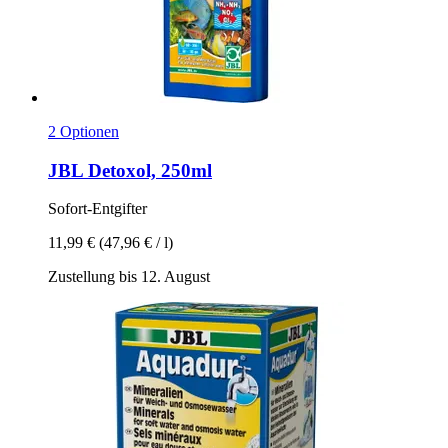
2 Optionen
JBL
Detoxol, 250ml
Sofort-​Entgifter
11,99 €
(47,96 € / l)
Zustellung bis 12. August