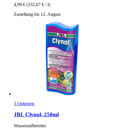
4,99 €
(332,67 € / l)
Zustellung bis 12. August
3 Optionen
JBL
Clynol, 250ml
Wasseraufbereiter