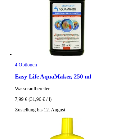
4 Optionen
Easy Life
AquaMaker, 250 ml
Wasseraufbereiter
7,99 €
(31,96 € / l)
Zustellung bis 12. August