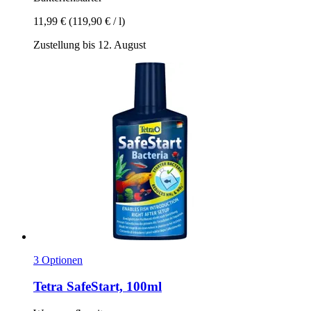
11,99 €
(119,90 € / l)
Zustellung bis 12. August
3 Optionen
Tetra
SafeStart, 100ml