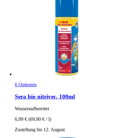
6 Optionen
Sera
bio nitrivec, 100ml
Wasseraufbereiter
6,99 €
(69,90 € / l)
Zustellung bis 12. August