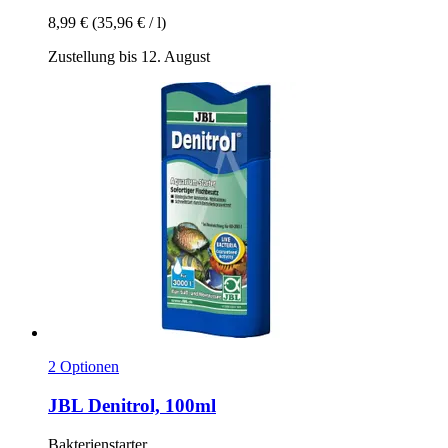
8,99 €
(35,96 € / l)
Zustellung bis 12. August
2 Optionen
JBL
Denitrol, 100ml
Bakterienstarter