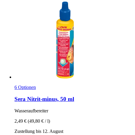
6 Optionen
Sera
Nitrit-​minus, 50 ml
Wasseraufbereiter
2,49 €
(49,80 € / l)
Zustellung bis 12. August