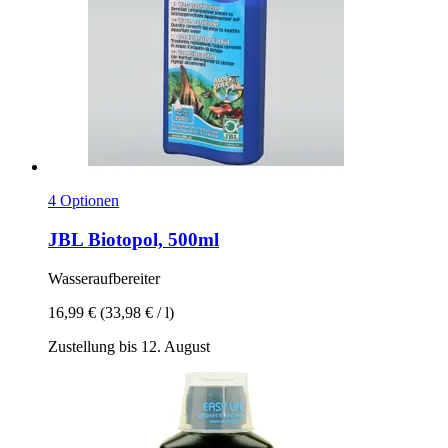
4 Optionen
JBL
Biotopol, 500ml
Wasseraufbereiter
16,99 €
(33,98 € / l)
Zustellung bis 12. August