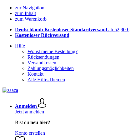
zur Navigation
zum Inhalt
zum Warenkorb
Deutschland: Kostenloser Standardversand
ab 52,90 €
Kostenloser Rückversand
Hilfe
Wo ist meine Bestellung?
Rücksendungen
Versandkosten
Zahlungsmöglichkeiten
Kontakt
Alle Hilfe-Themen
Anmelden
Jetzt anmelden
Bist du
neu hier?
Konto erstellen