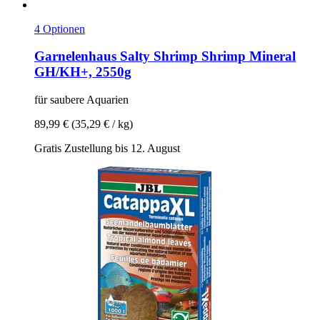
4 Optionen
Garnelenhaus
Salty Shrimp Shrimp Mineral
GH/KH+, 2550g
für saubere Aquarien
89,99 €
(35,29 € / kg)
Gratis Zustellung bis 12. August