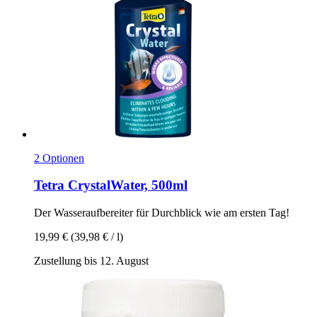
2 Optionen
Tetra
CrystalWater, 500ml
Der Wasseraufbereiter für Durchblick wie am ersten Tag!
19,99 €
(39,98 € / l)
Zustellung bis 12. August