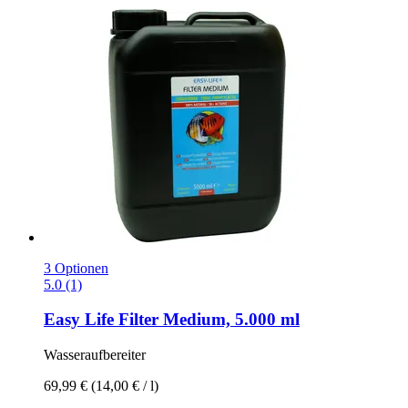
3 Optionen
5.0 (1)
Easy Life
Filter Medium, 5.000 ml
Wasseraufbereiter
69,99 €
(14,00 € / l)