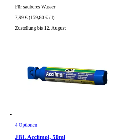
Für sauberes Wasser
7,99 €
(159,80 € / l)
Zustellung bis 12. August
4 Optionen
JBL
Acclimol, 50ml