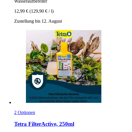
Wasseraufbereiter
12,99 €
(129,90 € / l)
Zustellung bis 12. August
2 Optionen
Tetra
FilterActive, 250ml