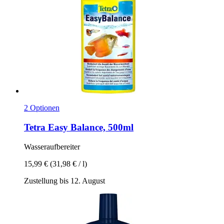
2 Optionen
Tetra
Easy Balance, 500ml
Wasseraufbereiter
15,99 €
(31,98 € / l)
Zustellung bis 12. August