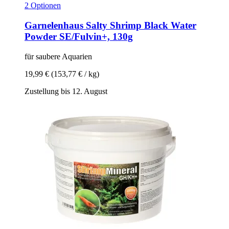
2 Optionen
Garnelenhaus
Salty Shrimp Black Water
Powder SE/Fulvin+, 130g
für saubere Aquarien
19,99 €
(153,77 € / kg)
Zustellung bis 12. August