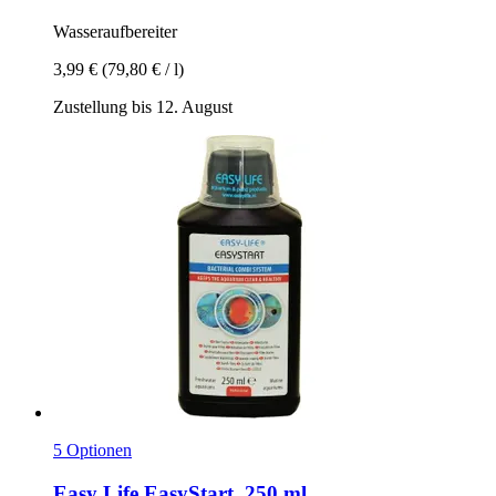
Wasseraufbereiter
3,99 €
(79,80 € / l)
Zustellung bis 12. August
5 Optionen
Easy Life
EasyStart, 250 ml