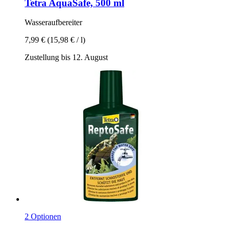
Tetra
AquaSafe, 500 ml
Wasseraufbereiter
7,99 €
(15,98 € / l)
Zustellung bis 12. August
2 Optionen