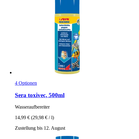
4 Optionen
Sera
toxivec, 500ml
Wasseraufbereiter
14,99 €
(29,98 € / l)
Zustellung bis 12. August