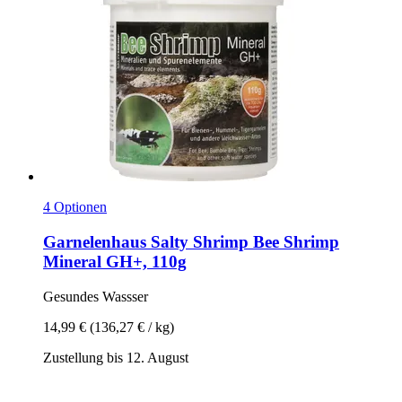
4 Optionen
Garnelenhaus
Salty Shrimp Bee Shrimp
Mineral GH+, 110g
Gesundes Wassser
14,99 €
(136,27 € / kg)
Zustellung bis 12. August