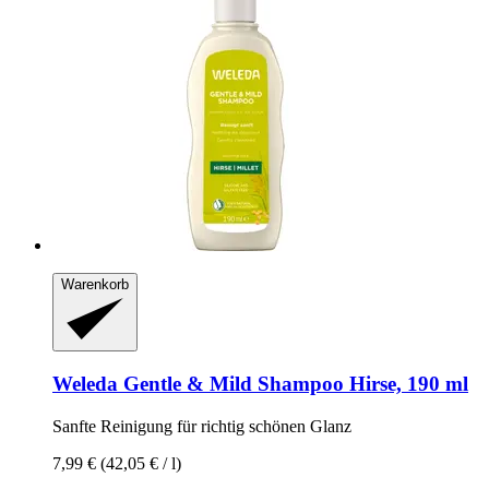
Warenkorb
Weleda
Gentle & Mild Shampoo Hirse, 190 ml
Sanfte Reinigung für richtig schönen Glanz
7,99 €
(42,05 € / l)