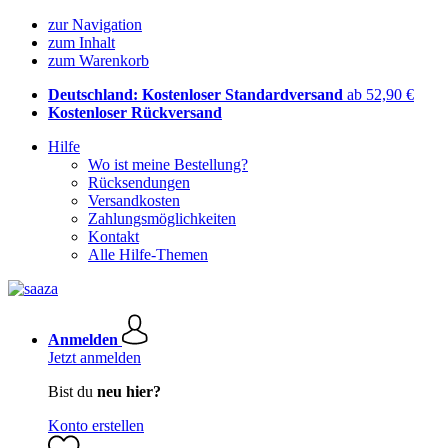
zur Navigation
zum Inhalt
zum Warenkorb
Deutschland: Kostenloser Standardversand
ab 52,90 €
Kostenloser Rückversand
Hilfe
Wo ist meine Bestellung?
Rücksendungen
Versandkosten
Zahlungsmöglichkeiten
Kontakt
Alle Hilfe-Themen
Anmelden
Jetzt anmelden
Bist du
neu hier?
Konto erstellen