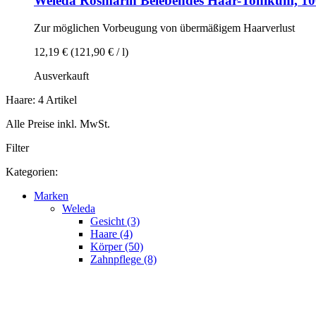
Weleda
Rosmarin Belebendes Haar-​Tonikum, 10
Zur möglichen Vorbeugung von übermäßigem Haarverlust
12,19 €
(121,90 € / l)
Ausverkauft
Haare: 4 Artikel
Alle Preise inkl. MwSt.
Filter
Kategorien:
Marken
Weleda
Gesicht (3)
Haare (4)
Körper (50)
Zahnpflege (8)