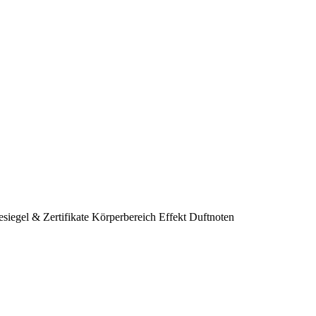
siegel & Zertifikate
Körperbereich
Effekt
Duftnoten