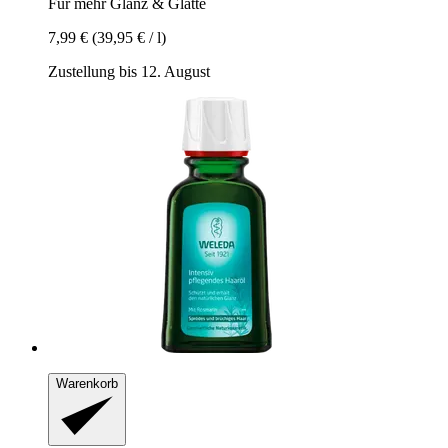
Für mehr Glanz & Glätte
7,99 €
(39,95 € / l)
Zustellung bis 12. August
Warenkorb